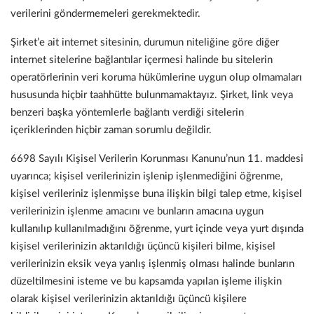
verilerini göndermemeleri gerekmektedir.
Şirket’e ait internet sitesinin, durumun niteliğine göre diğer
internet sitelerine bağlantılar içermesi halinde bu sitelerin
operatörlerinin veri koruma hükümlerine uygun olup olmamaları
hususunda hiçbir taahhütte bulunmamaktayız. Şirket, link veya
benzeri başka yöntemlerle bağlantı verdiği sitelerin
içeriklerinden hiçbir zaman sorumlu değildir.
6698 Sayılı Kişisel Verilerin Korunması Kanunu’nun 11. maddesi
uyarınca; kişisel verilerinizin işlenip işlenmediğini öğrenme,
kişisel verileriniz işlenmişse buna ilişkin bilgi talep etme, kişisel
verilerinizin işlenme amacını ve bunların amacına uygun
kullanılıp kullanılmadığını öğrenme, yurt içinde veya yurt dışında
kişisel verilerinizin aktarıldığı üçüncü kişileri bilme, kişisel
verilerinizin eksik veya yanlış işlenmiş olması halinde bunların
düzeltilmesini isteme ve bu kapsamda yapılan işleme ilişkin
olarak kişisel verilerinizin aktarıldığı üçüncü kişilere