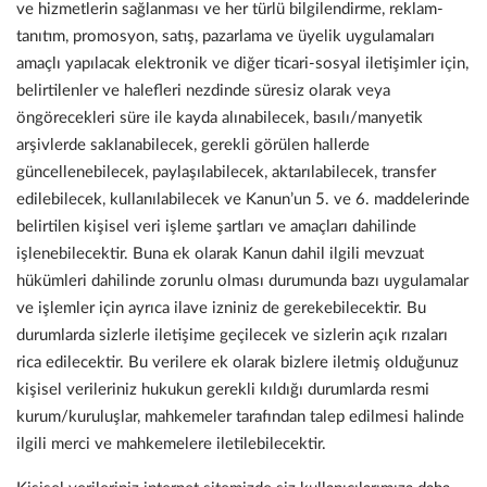
ve hizmetlerin sağlanması ve her türlü bilgilendirme, reklam-
tanıtım, promosyon, satış, pazarlama ve üyelik uygulamaları
amaçlı yapılacak elektronik ve diğer ticari-sosyal iletişimler için,
belirtilenler ve halefleri nezdinde süresiz olarak veya
öngörecekleri süre ile kayda alınabilecek, basılı/manyetik
arşivlerde saklanabilecek, gerekli görülen hallerde
güncellenebilecek, paylaşılabilecek, aktarılabilecek, transfer
edilebilecek, kullanılabilecek ve Kanun’un 5. ve 6. maddelerinde
belirtilen kişisel veri işleme şartları ve amaçları dahilinde
işlenebilecektir. Buna ek olarak Kanun dahil ilgili mevzuat
hükümleri dahilinde zorunlu olması durumunda bazı uygulamalar
ve işlemler için ayrıca ilave izniniz de gerekebilecektir. Bu
durumlarda sizlerle iletişime geçilecek ve sizlerin açık rızaları
rica edilecektir. Bu verilere ek olarak bizlere iletmiş olduğunuz
kişisel verileriniz hukukun gerekli kıldığı durumlarda resmi
kurum/kuruluşlar, mahkemeler tarafından talep edilmesi halinde
ilgili merci ve mahkemelere iletilebilecektir.