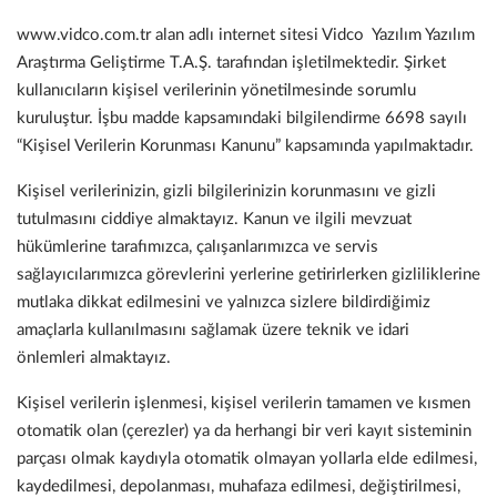
www.vidco.com.tr alan adlı internet sitesi Vidco Yazılım Yazılım
Araştırma Geliştirme T.A.Ş. tarafından işletilmektedir. Şirket
kullanıcıların kişisel verilerinin yönetilmesinde sorumlu
kuruluştur. İşbu madde kapsamındaki bilgilendirme 6698 sayılı
“Kişisel Verilerin Korunması Kanunu” kapsamında yapılmaktadır.
Kişisel verilerinizin, gizli bilgilerinizin korunmasını ve gizli
tutulmasını ciddiye almaktayız. Kanun ve ilgili mevzuat
hükümlerine tarafımızca, çalışanlarımızca ve servis
sağlayıcılarımızca görevlerini yerlerine getirirlerken gizliliklerine
mutlaka dikkat edilmesini ve yalnızca sizlere bildirdiğimiz
amaçlarla kullanılmasını sağlamak üzere teknik ve idari
önlemleri almaktayız.
Kişisel verilerin işlenmesi, kişisel verilerin tamamen ve kısmen
otomatik olan (çerezler) ya da herhangi bir veri kayıt sisteminin
parçası olmak kaydıyla otomatik olmayan yollarla elde edilmesi,
kaydedilmesi, depolanması, muhafaza edilmesi, değiştirilmesi,