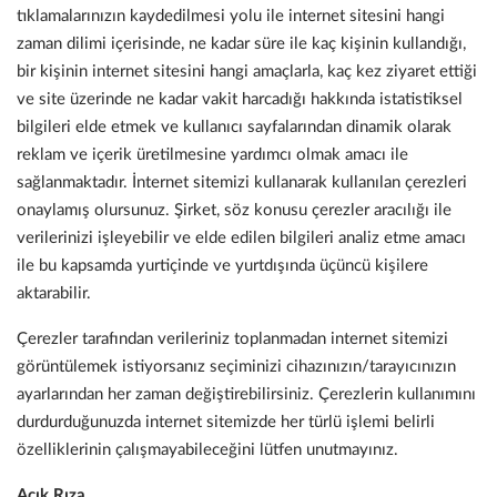
tıklamalarınızın kaydedilmesi yolu ile internet sitesini hangi
zaman dilimi içerisinde, ne kadar süre ile kaç kişinin kullandığı,
bir kişinin internet sitesini hangi amaçlarla, kaç kez ziyaret ettiği
ve site üzerinde ne kadar vakit harcadığı hakkında istatistiksel
bilgileri elde etmek ve kullanıcı sayfalarından dinamik olarak
reklam ve içerik üretilmesine yardımcı olmak amacı ile
sağlanmaktadır. İnternet sitemizi kullanarak kullanılan çerezleri
onaylamış olursunuz. Şirket, söz konusu çerezler aracılığı ile
verilerinizi işleyebilir ve elde edilen bilgileri analiz etme amacı
ile bu kapsamda yurtiçinde ve yurtdışında üçüncü kişilere
aktarabilir.
Çerezler tarafından verileriniz toplanmadan internet sitemizi
görüntülemek istiyorsanız seçiminizi cihazınızın/tarayıcınızın
ayarlarından her zaman değiştirebilirsiniz. Çerezlerin kullanımını
durdurduğunuzda internet sitemizde her türlü işlemi belirli
özelliklerinin çalışmayabileceğini lütfen unutmayınız.
Açık Rıza