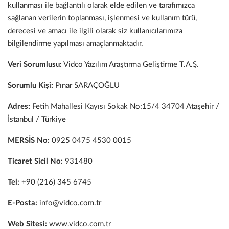
kullanması ile bağlantılı olarak elde edilen ve tarafımızca
sağlanan verilerin toplanması, işlenmesi ve kullanım türü,
derecesi ve amacı ile ilgili olarak siz kullanıcılarımıza
bilgilendirme yapılması amaçlanmaktadır.
Veri Sorumlusu:
Vidco Yazılım Araştırma Geliştirme T.A.Ş.
Sorumlu Kişi:
Pınar SARAÇOĞLU
Adres:
Fetih Mahallesi Kayısı Sokak No:15/4 34704 Ataşehir /
İstanbul / Türkiye
MERSİS No:
0925 0475 4530 0015
Ticaret Sicil No:
931480
Tel:
+90 (216) 345 6745
E-Posta:
info@vidco.com.tr
Web Sitesi:
www.vidco.com.tr