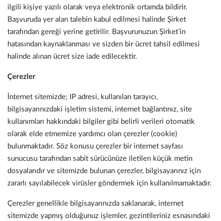
ilgili kişiye yazılı olarak veya elektronik ortamda bildirir.
Başvuruda yer alan talebin kabul edilmesi halinde Şirket
tarafından gereği yerine getirilir. Başvurunuzun Şirket’in
hatasından kaynaklanması ve sizden bir ücret tahsil edilmesi
halinde alınan ücret size iade edilecektir.
Çerezler
İnternet sitemizde; IP adresi, kullanılan tarayıcı,
bilgisayarınızdaki işletim sistemi, internet bağlantınız, site
kullanımları hakkındaki bilgiler gibi belirli verileri otomatik
olarak elde etmemize yardımcı olan çerezler (cookie)
bulunmaktadır. Söz konusu çerezler bir internet sayfası
sunucusu tarafından sabit sürücünüze iletilen küçük metin
dosyalarıdır ve sitemizde bulunan çerezler, bilgisayarınız için
zararlı sayılabilecek virüsler göndermek için kullanılmamaktadır.
Çerezler genellikle bilgisayarınızda saklanarak, internet
sitemizde yapmış olduğunuz işlemler, gezintileriniz esnasındaki