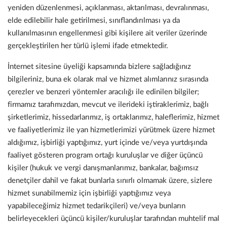
yeniden düzenlenmesi, açıklanması, aktarılması, devralınması,
elde edilebilir hale getirilmesi, sınıflandırılması ya da
kullanılmasının engellenmesi gibi kişilere ait veriler üzerinde
gerçekleştirilen her türlü işlemi ifade etmektedir.
İnternet sitesine üyeliği kapsamında bizlere sağladığınız
bilgileriniz, buna ek olarak mal ve hizmet alımlarınız sırasında
çerezler ve benzeri yöntemler aracılığı ile edinilen bilgiler;
firmamız tarafımızdan, mevcut ve ilerideki iştiraklerimiz, bağlı
şirketlerimiz, hissedarlarımız, iş ortaklarımız, haleflerimiz, hizmet
ve faaliyetlerimiz ile yan hizmetlerimizi yürütmek üzere hizmet
aldığımız, işbirliği yaptığımız, yurt içinde ve/veya yurtdışında
faaliyet gösteren program ortağı kuruluşlar ve diğer üçüncü
kişiler (hukuk ve vergi danışmanlarımız, bankalar, bağımsız
denetçiler dahil ve fakat bunlarla sınırlı olmamak üzere, sizlere
hizmet sunabilmemiz için işbirliği yaptığımız veya
yapabileceğimiz hizmet tedarikçileri) ve/veya bunların
belirleyecekleri üçüncü kişiler/kuruluşlar tarafından muhtelif mal