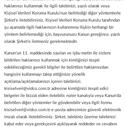
haklarınızı kullanmak ile ilgili talebinizi, yazılı olarak veya
Kişisel Verileri Koruma Kurulu’nun belirlediği diğer yöntemlerle
Şirket’e iletebilirsiniz. Kişisel Verileri Koruma Kurulu tarafından
şu aşamada ilgili haklarınızın kullanımına ilişkin herhangi bir
yöntem belirlemediği için, başvurunuzu Kanun gereğince, yazılı
olarak Şirket’e iletmeniz gerekmektedir.
Kanun’un 11. maddesinde sayılan ve işbu metin ile sizlere
bildirilen haklarınızı kullanmak için kimliğinizi tespit
edebileceğimiz gerekli bilgiler ile belirtilen haklarınızdan
hangisini kullanmayı talep ettiğinize yönelik
açıklama/açıklamalarınızı içeren talebinizi;
kisiselveri@vidco.com.tr adresine kimliğinizi tespit edici
belgeler ile bizzat elden iletebilir, noter kanalıyla veya Kanun’da
belirtilen diğer yöntemler ile gönderebilir veya ilgili formu
kisiselveri@vidco.com.tr e-posta adresimize güvenli elektronik
imzalı olarak iletebilirsiniz. Şirket, talebiniz üzerine talebinizi
kabul eder veya gerekçesini açıklayarak reddeder ve cevabını