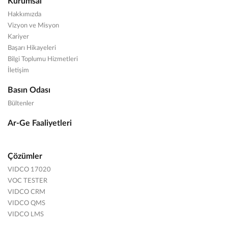
Kurumsal
Hakkımızda
Vizyon ve Misyon
Kariyer
Başarı Hikayeleri
Bilgi Toplumu Hizmetleri
İletişim
Basın Odası
Bültenler
Ar-Ge Faaliyetleri
Çözümler
VIDCO 17020
VOC TESTER
VIDCO CRM
VIDCO QMS
VIDCO LMS