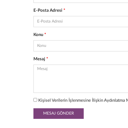
E-Posta Adresi
*
Konu
*
Mesaj
*
Kişisel Verilerin İşlenmesine İlişkin Aydınlatm
MESAJ GÖNDER