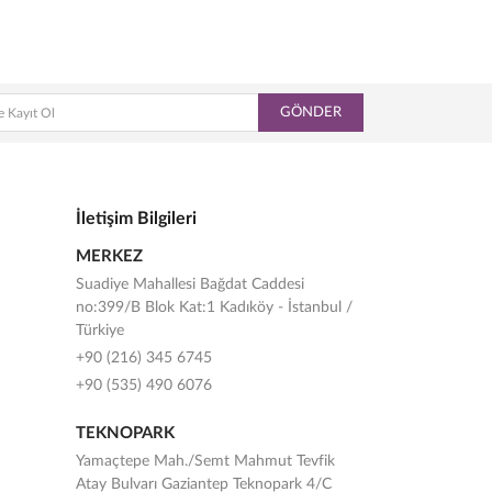
GÖNDER
İletişim Bilgileri
MERKEZ
Suadiye Mahallesi Bağdat Caddesi
no:399/B Blok Kat:1 Kadıköy - İstanbul /
Türkiye
+90 (216) 345 6745
+90 (535) 490 6076
TEKNOPARK
Yamaçtepe Mah./Semt Mahmut Tevfik
Atay Bulvarı Gaziantep Teknopark 4/C