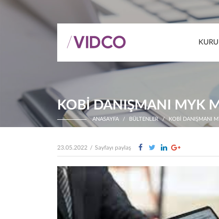
KURU
KOBİ DANIŞMANI MYK M
ANASAYFA
BÜLTENLER
KOBİ DANIŞMANI M
23.05.2022
/
Sayfayı paylaş