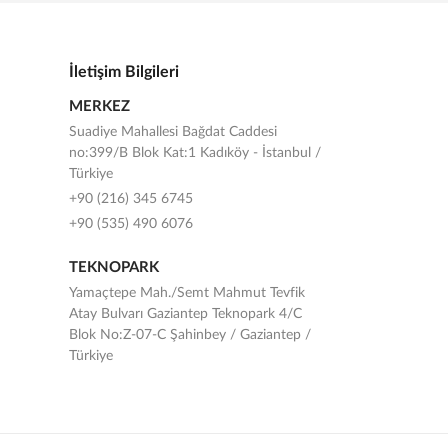
İletişim Bilgileri
MERKEZ
Suadiye Mahallesi Bağdat Caddesi
no:399/B Blok Kat:1 Kadıköy - İstanbul /
Türkiye
+90 (216) 345 6745
+90 (535) 490 6076
TEKNOPARK
Yamaçtepe Mah./Semt Mahmut Tevfik
Atay Bulvarı Gaziantep Teknopark 4/C
Blok No:Z-07-C Şahinbey / Gaziantep /
Türkiye